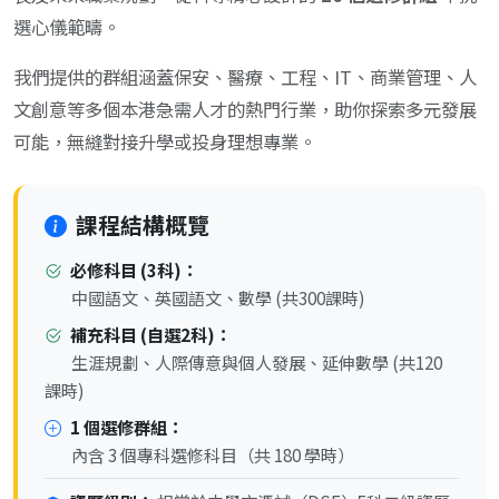
選心儀範疇。
我們提供的群組涵蓋保安、醫療、工程、IT、商業管理、人
文創意等多個本港急需人才的熱門行業，助你探索多元發展
可能，無縫對接升學或投身理想專業。
課程結構概覽
必修科目 (3科)：
中國語文、英國語文、數學 (共300課時)
補充科目 (自選2科)：
生涯規劃、人際傳意與個人發展、延伸數學 (共120
課時)
1 個選修群組：
內含 3 個專科選修科目（共 180 學時）