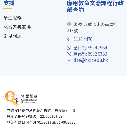
支援
應用教育文憑課程行政
部查詢
學生服務
總校: 九龍深水埗南昌街
惡劣天氣安排
213號
常見問題
2120 4470
全日制: 9574 1984
兼讀制: 6932 0388
dae@hkit.edu.hk
本課程已獲香港資歷架構認可資歷級別：3
資歷名冊登記號碼：22/000863/L3
登記有效日期：01/01/2023 至 31/08/2029