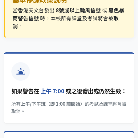
當香港天文台發出
8號或以上颱風信號
或
黑色暴
雨警告信號
時，本校所有課堂及考試將會被
取
消
。
如果警告在
上午 7:00
或之後發出或仍然生效：
所有
上午/下午班（即 1:00 前開始）
的考試及課堂將會被
取消。