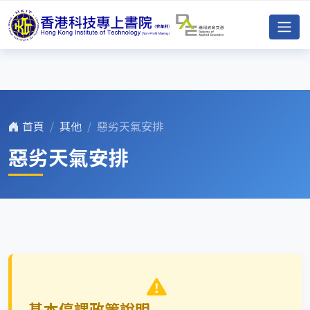
首頁
其他
惡劣天氣安排
惡劣天氣安排
基本停課政策說明