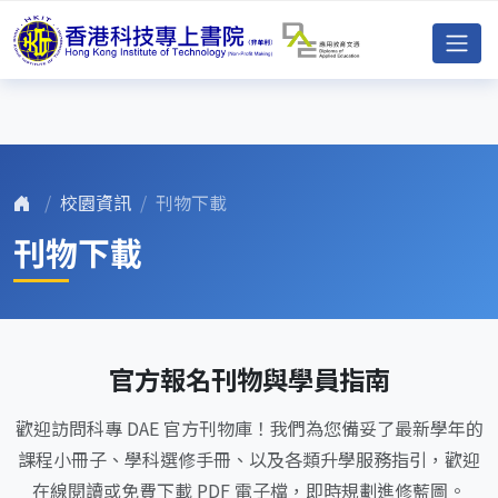
校園資訊
刊物下載
刊物下載
官方報名刊物與學員指南
歡迎訪問科專 DAE 官方刊物庫！我們為您備妥了最新學年的
課程小冊子、學科選修手冊、以及各類升學服務指引，歡迎
在線閱讀或免費下載 PDF 電子檔，即時規劃進修藍圖。