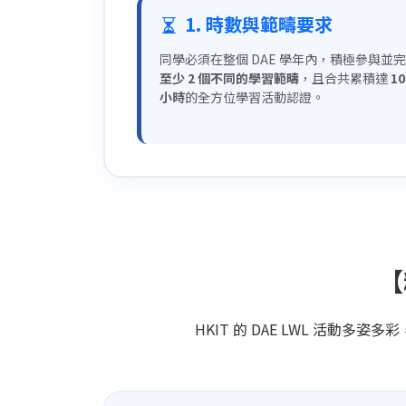
1. 時數與範疇要求
同學必須在整個 DAE 學年內，積極參與並
至少 2 個不同的學習範疇
，且合共累積達
10
小時
的全方位學習活動認證。
【
HKIT 的 DAE LWL 活