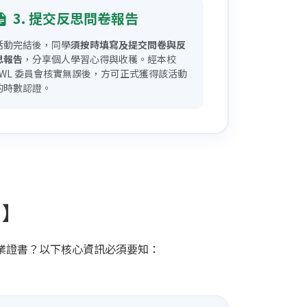
3. 提交反思問卷報告
活動完結後，同學
須按時填寫及提交問卷與反
思報告
，分享個人學習心得與收穫。經本校
LWL 委員會核實無誤後，方可正式獲得該活動
的時數認證。
】
鎖畢業證書？以下核心資訊必須要知：