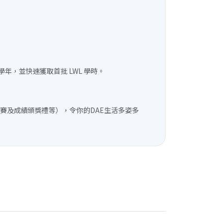
，並快速獲取首批 LWL 學時。
大賽及成績頒獎禮等），令你的DAE生活多姿多