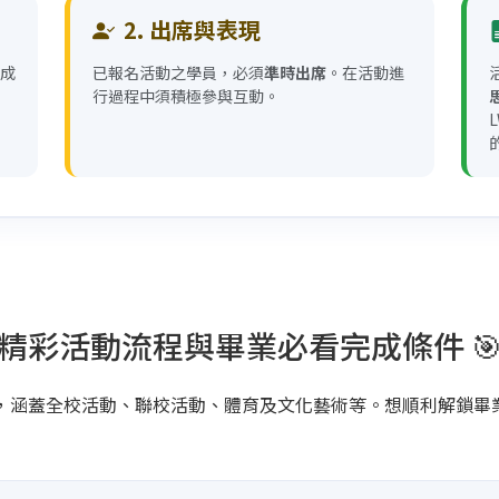
2. 出席與表現
完成
已報名活動之學員，必須
準時出席
。在活動進
行過程中須積極參與互動。
精彩活動流程與畢業必看完成條件 
動多姿多彩，涵蓋全校活動、聯校活動、體育及文化藝術等。想順利解