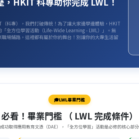
HKIT 科專助你完成 LWL！
KIT（科專），我們打破傳統！為了讓大家邊學邊體驗，HKIT
習活動（Life-Wide Learning - LWL）」。無
來職場鋪路，這裡都有屬於你的舞台！別讓你的大專生活留
🎓LWL畢業門檻
必看！畢業門檻 （ LWL 完成條件）
成功取得應用教育文憑（DAE），「全方位學習」活動是必修的核心部