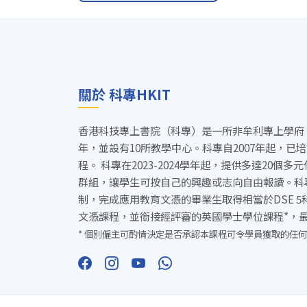
關於 科專HKIT
香港科技專上書院（科專）是一所非牟利專上學府
年，並設有10所教學中心。科專自2007年起，已
程。 科專在2023-2024學年起，提供多達20個
群組，讓學生可按自己的興趣或志向自由報讀。科
制，完成應用教育文憑的畢業生取得相當於DSE 
文憑課程，並銜接經評審的英國學士學位課程*，
* 個別僱主可酌情決定是否承認本課程可令學員獲取的任何