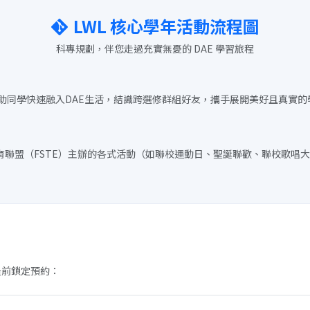
LWL 核心學年活動流程圖
科專規劃，伴您走過充實無憂的 DAE 學習旅程
同學快速融入DAE生活，結識跨選修群組好友，攜手展開美好且真實的學年
等教育聯盟（FSTE）主辦的各式活動（如聯校運動日、聖誕聯歡、聯校歌唱
提前鎖定預約：