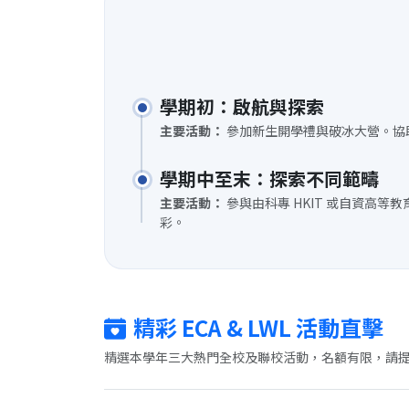
學期初：啟航與探索
主要活動：
參加新生開學禮與破冰大營。協助
學期中至末：探索不同範疇
主要活動：
參與由科專 HKIT 或自資高
彩。
精彩 ECA & LWL 活動直擊
精選本學年三大熱門全校及聯校活動，名額有限，請