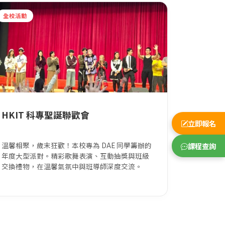
全校活動
HKIT 科專聖誕聯歡會
立即報名
溫馨相聚，歲末狂歡！本校專為 DAE 同學籌辦的
課程查詢
年度大型派對。精彩歌舞表演、互動抽獎與班級
交換禮物，在溫馨氣氛中與班導師深度交流。