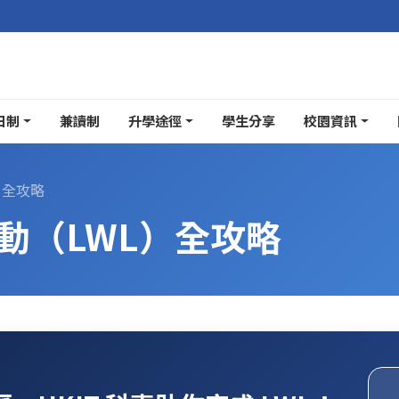
日制
兼讀制
升學途徑
學生分享
校園資訊
）全攻略
活動（LWL）全攻略