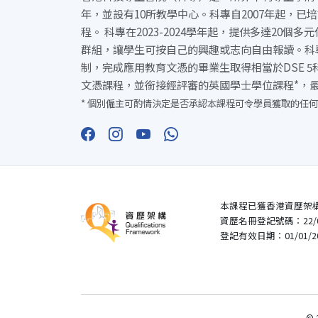
年，並設有10所教學中心。科專自2007年起，已
程。 科專在2023-2024學年起，提供多達20個
群組，讓學生可按自己的興趣或志向自由報讀。科
制，完成應用教育文憑的畢業生取得相當於DSE 
文憑課程，並銜接經評審的英國學士學位課程*，
* 個別僱主可酌情決定是否承認本課程可令學員獲取的任何
本課程已獲香港資歷架
資歷名冊登記號碼：22/00
登記有效日期：01/01/2023
© 