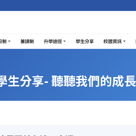
日制
兼讀制
升學途徑
學生分享
校園資訊
學生分享- 聽聽我們的成