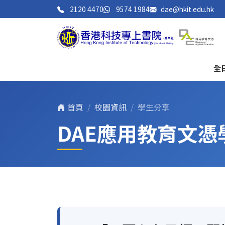
2120 4470
9574 1984
dae@hkit.edu.hk
全
首頁
校園資訊
學生分享
DAE應用教育文憑