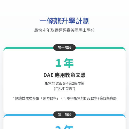
一條龍升學計劃
最快 4 年取得經評審英國學士學位
第一階段
1 年
DAE 應用教育文憑
相當於 DSE 5科第2級成績
(包括中英數*)
* 選讀並成功修畢「延伸數學」，可取得相當於DSE數學科第2級資歷
第二階段