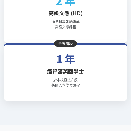
2 年
高級文憑 (HD)
銜接科專各類專業
高級文憑課程
最後階段
1 年
經評審英國學士
於本校直接升讀
英國大學學位課程