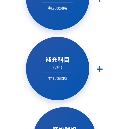
共300課時
補充科目
+
(2科)
共120課時