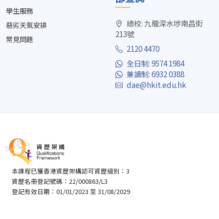
學生服務
總校: 九龍深水埗南昌街
惡劣天氣安排
213號
常見問題
2120 4470
全日制: 9574 1984
兼讀制: 6932 0388
dae@hkit.edu.hk
本課程已獲香港資歷架構認可資歷級別：3
資歷名冊登記號碼：22/000863/L3
登記有效日期：01/01/2023 至 31/08/2029