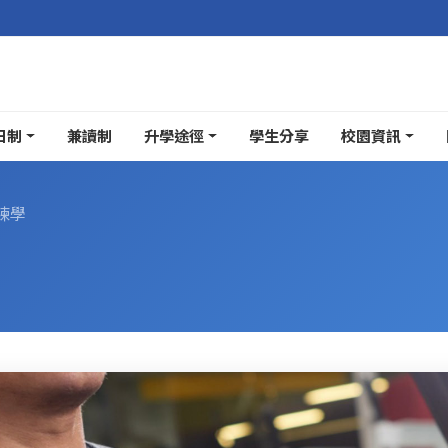
日制
兼讀制
升學途徑
學生分享
校園資訊
練學