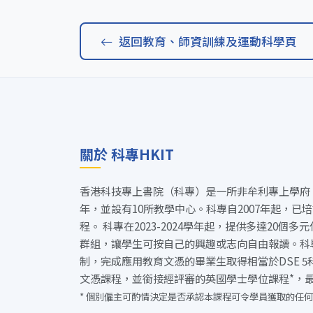
返回教育、師資訓練及運動科學頁
關於 科專HKIT
香港科技專上書院（科專）是一所非牟利專上學府
年，並設有10所教學中心。科專自2007年起，已
程。 科專在2023-2024學年起，提供多達20個
群組，讓學生可按自己的興趣或志向自由報讀。科
制，完成應用教育文憑的畢業生取得相當於DSE 
文憑課程，並銜接經評審的英國學士學位課程*，
* 個別僱主可酌情決定是否承認本課程可令學員獲取的任何