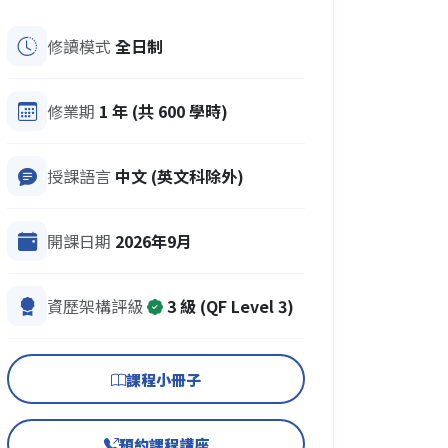
修讀模式
全日制
修業期
1 年 (共 600 學時)
授課語言
中文 (英文科除外)
開課日期
2026年9月
資歷架構評級
3 級 (QF Level 3)
課程小冊子
預約課程講座