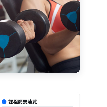
課程簡要速覽