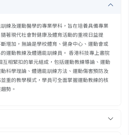
能訓練及運動醫學的專業學科，旨在培養具備專業
。隨著現代社會對健康及體育活動的重視日益提
不斷增加，無論是學校體育、健身中心、運動會或
的運動教練及體適能訓練員。 香港科技專上書院
三個互相緊扣的單元組成，包括運動教練導論、運動
運動科學理論、體適能訓練方法、運動傷害預防及
務並重的教學模式，學員可全面掌握運動教練的核
展趨勢。