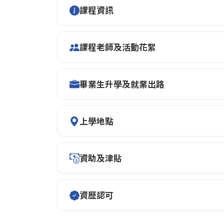
課程資訊
課程老師及活動花絮
畢業生升學及就業出路
上學地點
資助及津貼
資歷認可