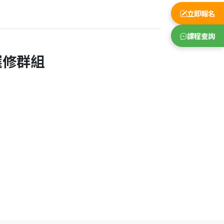
立即報名
課程查詢
選修群組