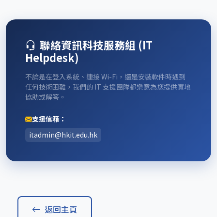
聯絡資訊科技服務組 (IT
Helpdesk)
不論是在登入系統、連接 Wi-Fi，還是安裝軟件時遇到
任何技術困難，我們的 IT 支援團隊都樂意為您提供實地
協助或解答。
支援信箱：
itadmin@hkit.edu.hk
返回主頁