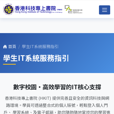
首頁
學生IT系統服務指引
學生IT系統服務指引
數字校園・高效學習的IT核心支撐
香港科技專上書院 (HKIT) 提供完善且安全的資訊科技與網
路環境。學員可透過整合式的個人賬號，輕鬆登入個人門
戶、 學習系統、及電子郵箱，助您隨時隨地掌控您的學習進