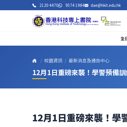
2120 4470
9574 1984
dae@hkit.edu.hk
全
校園資訊
最新消息及通告中心
12月1日重磅來襲！學警預備
12月1日重磅來襲！