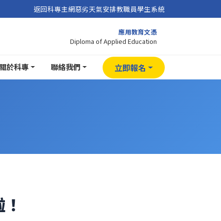
返回科專主網
惡劣天氣安排
教職員
學生系統
應用教育文憑
Diploma of Applied Education
關於科專
聯絡我們
立即報名
啦！