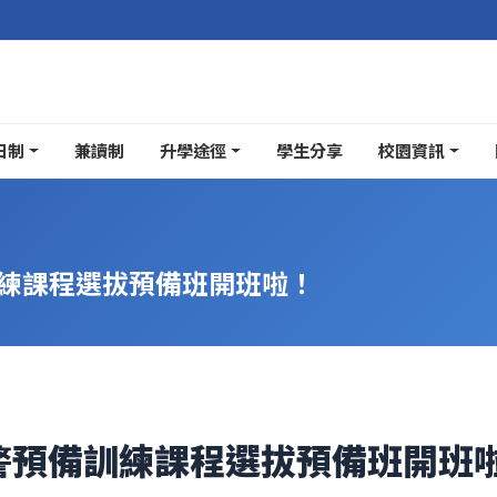
日制
兼讀制
升學途徑
學生分享
校園資訊
訓練課程選拔預備班開班啦！
學警預備訓練課程選拔預備班開班