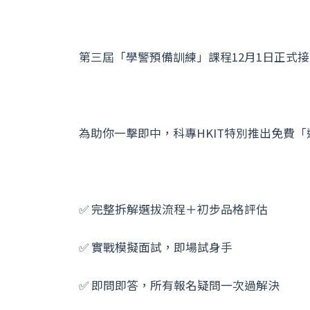
第三屆「學警預備訓練」課程12月1日正式接
為助你一擊即中，科專HKIT特別推出免費「
✅ 完整拆解選拔流程＋初步品格評估
✅ 實戰模擬面試，即場試身手
✅ 即問即答，所有報名疑問一次過解決