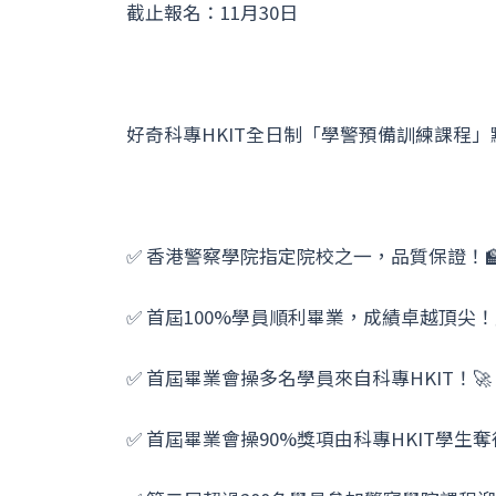
截止報名：11月30日
好奇科專HKIT全日制「學警預備訓練課程」點
✅ 香港警察學院指定院校之一，品質保證！
✅ 首屆100%學員順利畢業，成績卓越頂尖！
✅ 首屆畢業會操多名學員來自科專HKIT！🚀
✅ 首屆畢業會操90%獎項由科專HKIT學生奪