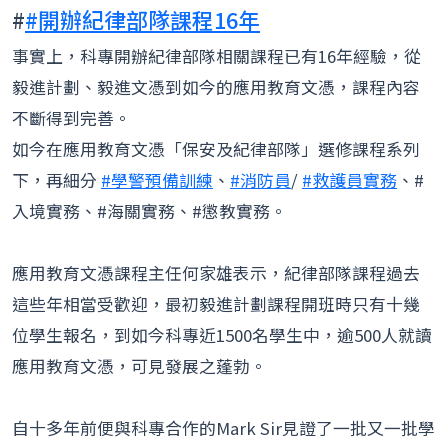
#
#開辦紀律部隊課程16年
事實上，科專開辦紀律部隊相關課程已有16年經驗，從
毅進計劃、毅進文憑到如今的應用教育文憑，課程內容
不斷得到完善。
如今在應用教育文憑「保安及紀律部隊」選修課程系列
下，再細分
#學警預備訓練
、
#消防員
/
#救護員實務
、#
入境實務、#海關實務、#懲教實務。
應用教育文憑課程主任何家雄表示，紀律部隊課程過去
這些年相當受歡迎，最初毅進計劃課程開班時只有十幾
位學生報名，到如今科專近1500名學生中，逾500人就讀
應用教育文憑，可見發展之蓬勃。
自十多年前便與科專合作的Mark Sir見證了一批又一批學