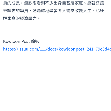
員的成長，最欣慰看到不少出身自基層家庭、靠著綜援
來讀書的學員，通過課程學習考入警隊改變人生，也緩
解家庭的經濟壓力。
Kowloon Post 龍週 :
https://issuu.com/....../docs/kowloonpost_241_79c3d4