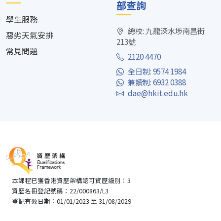
部查詢
學生服務
總校: 九龍深水埗南昌街
惡劣天氣安排
213號
常見問題
2120 4470
全日制: 9574 1984
兼讀制: 6932 0388
dae@hkit.edu.hk
本課程已獲香港資歷架構認可資歷級別：3
資歷名冊登記號碼：22/000863/L3
登記有效日期：01/01/2023 至 31/08/2029