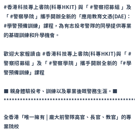
#
香港科技專上書院
(
科專
HKIT)
與「
#
警察招募組 」及
「
#
警察學院 」攜手開辦全新的「應用教育文憑
(DAE)
：
#
學警預備訓練」課程，為有志投考警隊的同學提供專業
的基礎訓練和升學機會。
歡迎大家報讀由
#
香港科技專上書院
(
科專
HKIT)
與「
#
警察招募組 」及「
#
警察學院 」攜手開辦全新的「
#
學
警預備訓練」課程
■
親身體驗投考、訓練以及畢業後嘅警務生涯。
■
************************************************
全香港「唯一擁有
|
龐大前警隊高官、長官、教官」的專
業院校