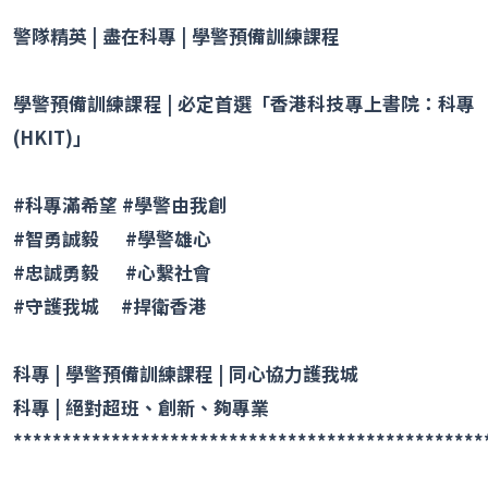
警隊精英
|
盡在科專
|
學警預備訓練課程
學警預備訓練課程
|
必定首選「香港科技專上書院：科專
(HKIT)
」
#
科專滿希望
#
學警由我創
#
智勇誠毅
#
學警雄心
#
忠誠勇毅
#
心繫社會
#
守護我城
#
捍衛香港
科專
|
學警預備訓練課程
|
同心協力護我城
科專
|
絕對超班、創新、夠專業
************************************************