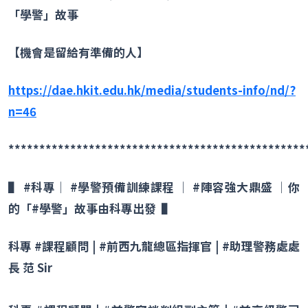
「學警」故事
【機會是留給有準備的人】
https://dae.hkit.edu.hk/media/students-info/nd/?
n=46
************************************************
▌ #
科專
│ #
學警預備訓練課程
│ #
陣容強大鼎盛
│
你
的「
#
學警」故事由科專出發
▌
科專
#
課程顧問
| #
前西九龍總區指揮官
| #
助理警務處處
長 范
Sir