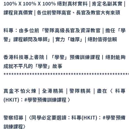
100% X 100% X 100%
絕對真材實料
|
肯定名副其實
|
課程貨真價實
|
各位前警隊高官、長官及教官大有來頭
科專：由多位前「警隊高級長官及資深教官
|
擔任「學
警」課程顧問及導師」
|
實力「雄厚」
|
絕對值得信賴
香港科技專上書院丨「學警」預備訓練課程丨絕對能夠
成就不平凡的「學警」故事
************************************************
真金不怕火煉
|
全港精英
|
警隊精英
|
盡在〈 科專
(HKIT)
：
#
學警預備訓練課程 〉
警察招募
|
〈同學必定要選讀：科專
(HKIT)
：
#
學警預備
訓練課程〉