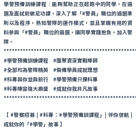
學警預備訓練課程
│
能夠幫助正在起跑中的同學，在遴
選及面試前做足功課，深入了解「
#
警員」職位的遴選準
則以及程序，熟知警隊的運作模式，並且掌握有用的資
料參與「
#
警員」職位的遴選，讓同學實踐抱負，加入警
隊。
************************************************
#
學警預備訓練課程
#
匯聚資深實戰導師
#
全部均為警隊精英
#
裝備學員成就理想
#
科專與你並肩前行
#
學警預備只揀科專
#
科專陣容強大鼎盛
#
成就你我非凡故事
************************************************
【
#
警察招募
| #
科專：
#
學警預備訓課程」
|
伴你啓航
|
成就你的「
#
學警」故事 】