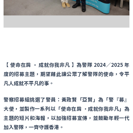
【 使命在肩
•
成就你我非凡 】為警隊
2024
／
2025
年
度的招募主題，期望藉此讓公眾了解警隊的使命，令平
凡人成就不平凡的事。
警察招募組挑選了警員：黃政賢「亞賢」為「警『募』
大使，並製作一系列以「使命在肩
•
成就你我非凡」為
主題的短片和海報，以加強招募宣傳，並鼓勵年輕一代
加入警隊，一齊守護香港。