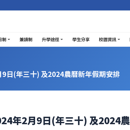
日制
兼讀制
升學途徑
學生分享
校園資訊
2月9日(年三十) 及2024農曆新年假期安排
2024年2月9日(年三十) 及20