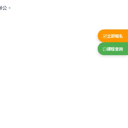
辦公。
立即報名
課程查詢