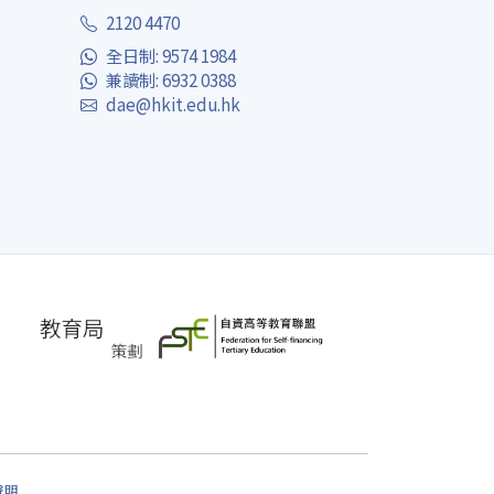
2120 4470
全日制: 9574 1984
兼讀制: 6932 0388
dae@hkit.edu.hk
聲明