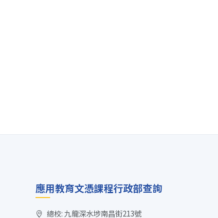
應用教育文憑課程行政部查詢
總校: 九龍深水埗南昌街213號