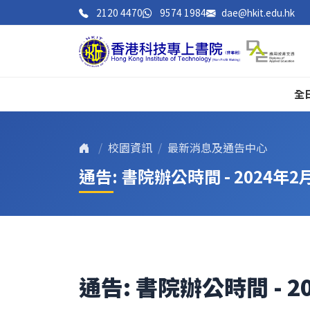
2120 4470
9574 1984
dae@hkit.edu.hk
全
校園資訊
最新消息及通告中心
通告: 書院辦公時間 - 2024年
通告: 書院辦公時間 - 