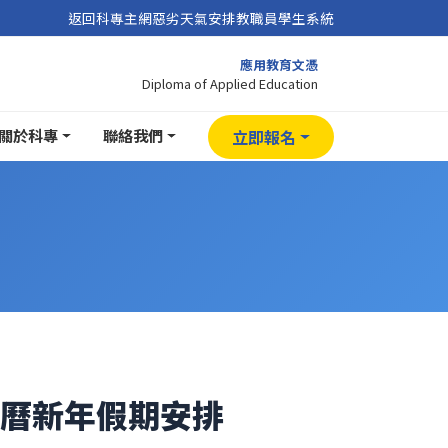
返回科專主網
惡劣天氣安排
教職員
學生系統
應用教育文憑
Diploma of Applied Education
關於科專
聯絡我們
立即報名
24農曆新年假期安排