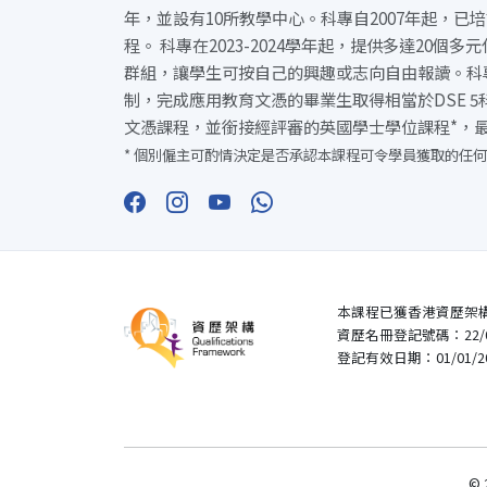
年，並設有10所教學中心。科專自2007年起，已
程。 科專在2023-2024學年起，提供多達20個
群組，讓學生可按自己的興趣或志向自由報讀。科
制，完成應用教育文憑的畢業生取得相當於DSE 
文憑課程，並銜接經評審的英國學士學位課程*，
* 個別僱主可酌情決定是否承認本課程可令學員獲取的任何
本課程已獲香港資歷架
資歷名冊登記號碼：22/00
登記有效日期：01/01/2023
© 