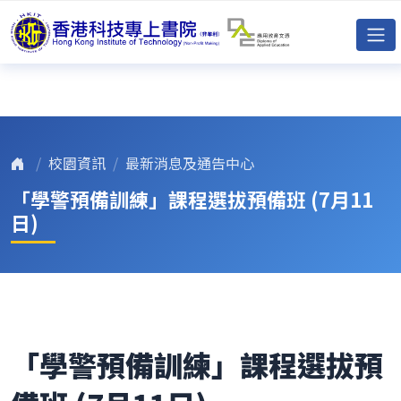
校園資訊
最新消息及通告中心
「學警預備訓練」課程選拔預備班 (7月11
日)
「學警預備訓練」課程選拔預