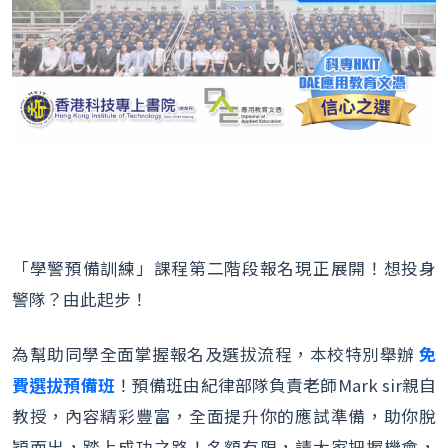
「學警預備訓練」課程第二階段報名現正展開！想投身
警隊？由此起步！
為幫助同學全面掌握報名及選拔流程，本校特別舉辦
免
費選拔預備班
！預備班由紀律部隊負責老師Mark sir親自
教授，內容精彩豐富，全面提升你的應試準備，助你脫
穎而出，踏上成功之路！名額有限，請大家把握機會，