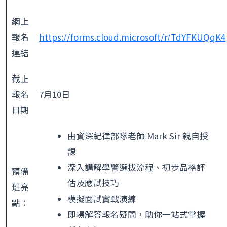
網上
報名
https://forms.cloud.microsoft/r/TdYFKUQqK4
連結
截止
報名
7月10日
日期
由資深紀律部隊老師 Mark Sir 親自授
課
深入講解學警選拔流程、初步品格評
預備
估及應試技巧
班亮
模擬面試實戰演練
點：
即場解答報名疑問，助你一站式掌握