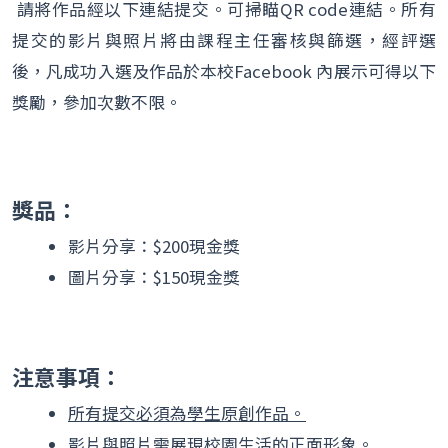
請將作品經以下連結提交。可掃瞄QR code連結。所有
提交的影片與照片將由課程主任審核與篩選，經評選
後，凡成功入選及作品於本校Facebook 內展示可得以下
獎勵，參加次數不限。
獎品：
影片分享：$200現金獎
圖片分享：$150現金獎
注意事項：
所有提交必須為學生原創作品。
影片與照片需展現校園生活的正面形象。