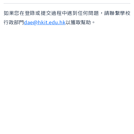
如果您在登錄或提交過程中遇到任何問題，請聯繫學校
行政部門
dae@hkit.edu.hk
以獲取幫助。