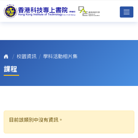
校園資訊
學科活動相片集
課程
目前該類別中沒有資訊。