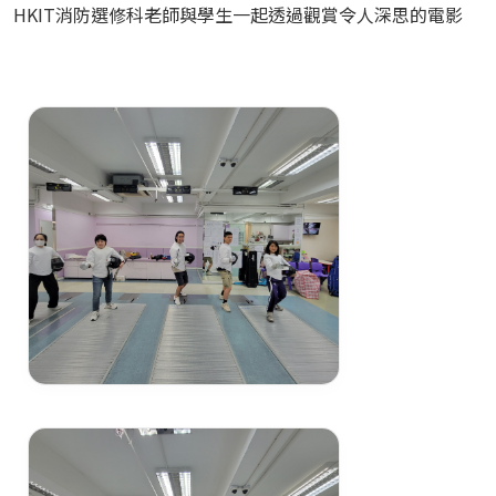
HKIT消防選修科老師與學生一起透過觀賞令人深思的電影