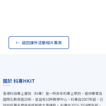
返回課外活動相片集頁
關於 科專HKIT
香港科技專上書院（科專）是一所非牟利專上學府，提供專業及
國際化教育逾20年，並設有10所教學中心。科專自2007年起，已
培訓近萬名學員完成毅進文憑課程。 科專在2023-2024學年起，