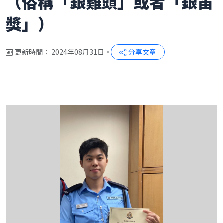
（俗稱「銀雞頭」或者「銀笛
獎」）
更新時間： 2024年08月31日
•
分享文章