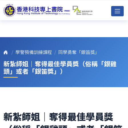
學警預備訓練課程
同學勇奪「銀笛獎」
新紮師姐｜奪得最佳學員獎（俗稱「銀雞
頭」或者「銀笛獎」）
新紮師姐｜奪得最佳學員獎