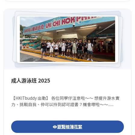
成人游泳班 2025
【HKITbuddy 出動】 各位同學仔注意啦～～ 想提升游水實
力、挑戰自我、仲可以拎到認可證書？機會嚟啦～～......
瀏覽相簿花絮