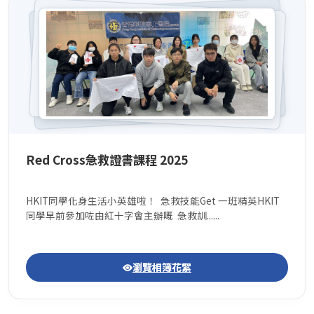
Red Cross急救證書課程 2025
HKIT同學化身生活小英雄啦！ 急救技能Get 一班精英HKIT
同學早前參加咗由紅十字會主辦嘅 急救訓......
瀏覽相簿花絮