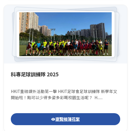
科專足球訓練隊 2025
HKIT重磅課外活動第一擊 HKIT足球會足球訓練隊 新學年又
開始啦！點可以少得多姿多彩嘅校園生活呢？ H......
瀏覽相簿花絮