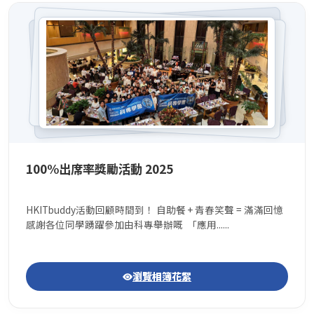
100%出席率獎勵活動 2025
HKITbuddy活動回顧時間到！ 自助餐 + 青春笑聲 = 滿滿回憶
感謝各位同學踴躍參加由科專舉辦嘅 「應用......
瀏覽相簿花絮