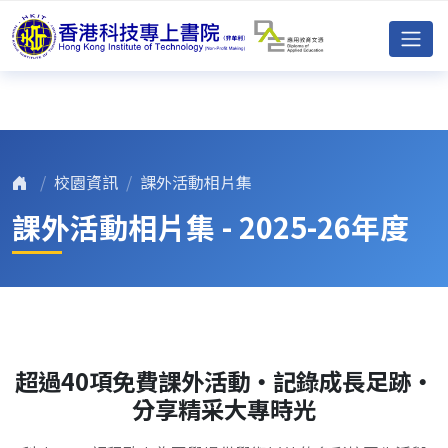
校園資訊
課外活動相片集
課外活動相片集 - 2025-26年度
超過40項免費課外活動・記錄成長足跡・
分享精采大專時光