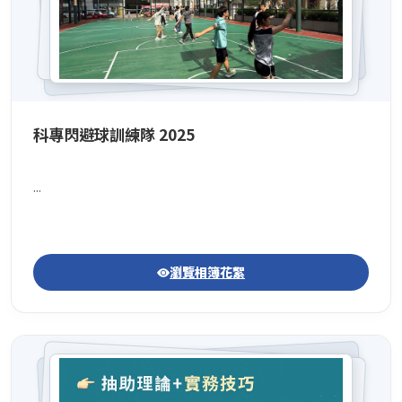
科專閃避球訓練隊 2025
...
瀏覽相簿花絮