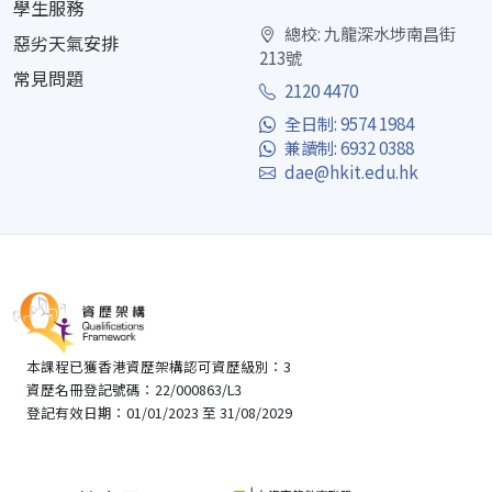
學生服務
總校: 九龍深水埗南昌街
惡劣天氣安排
213號
常見問題
2120 4470
全日制: 9574 1984
兼讀制: 6932 0388
dae@hkit.edu.hk
本課程已獲香港資歷架構認可資歷級別：3
資歷名冊登記號碼：22/000863/L3
登記有效日期：01/01/2023 至 31/08/2029