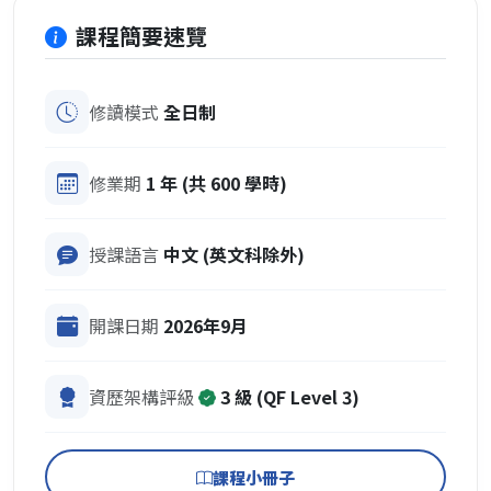
課程簡要速覽
修讀模式
全日制
修業期
1 年 (共 600 學時)
授課語言
中文 (英文科除外)
開課日期
2026年9月
資歷架構評級
3 級 (QF Level 3)
課程小冊子