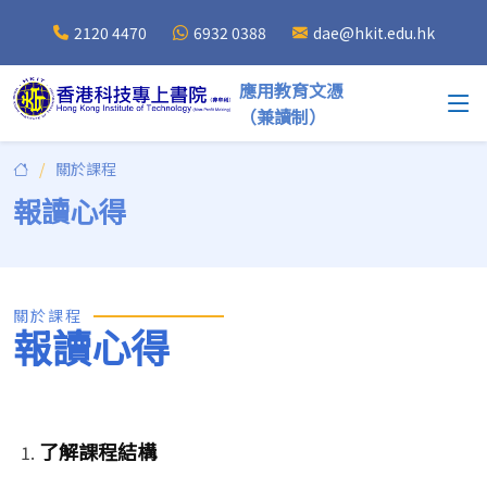
2120 4470
6932 0388
dae@hkit.edu.hk
應用教育文憑
（兼讀制）
關於課程
報讀心得
關於課程
報讀心得
了解課程結構