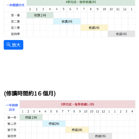
放大
(修讀時間約1６個月)