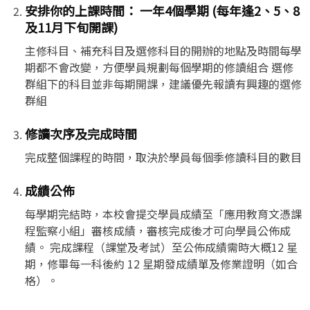
安排你的上課時間： 一年4個學期 (每年逢2、5、8
及11月下旬開課)
主修科目、補充科目及選修科目的開辦的地點及時間每學
期都不會改變，方便學員規劃每個學期的修讀組合 選修
群組下的科目並非每期開課，建議優先報讀有興趣的選修
群組
修讀次序及完成時間
完成整個課程的時間，取決於學員每個季修讀科目的數目
成績公佈
每學期完結時，本校會提交學員成績至「應用教育文憑課
程監察小組」審核成績，審核完成後才可向學員公佈成
績。 完成課程（課堂及考試）至公佈成績需時大概12 星
期，修畢每一科後約 12 星期發成績單及修業證明（如合
格）。