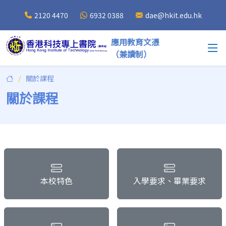
2120 4470
6932 0388
dae@hkit.edu.hk
應用教育文憑
（兼讀制）
關於課程
關於課程
本校特色
入學要求、畢業要求