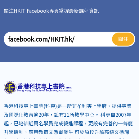
關注HKIT Facebook專頁掌握最新課程資訊
關注
香港科技專上書院(科專)是一所非牟利專上學府，提供專業
及國際化教育逾20年，設有11所教學中心。 科專自2007年
起，已培訓近萬名學員完成毅進課程，更設有完善的一條龍
升學機制，應用教育文憑畢業生 可於原校升讀高級文憑課