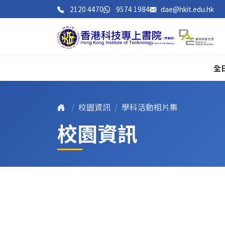
2120 4470
9574 1984
dae@hkit.edu.hk
全
校園資訊
學科活動相片集
校園資訊