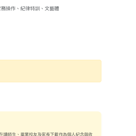
實務操作、紀律特訓、文藝體
本校在讀師生、畢業校友及家長下載作為個人紀念與收