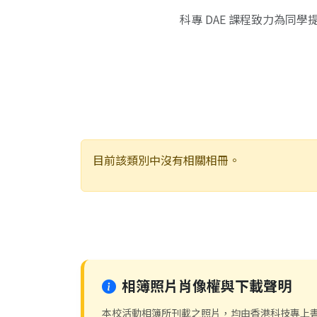
科專 DAE 課程致力為
目前該類別中沒有相關相冊。
相簿照片肖像權與下載聲明
本校活動相簿所刊載之照片，均由香港科技專上書院