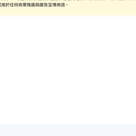
或用於任何商業推廣與廣告宣傳用途
。