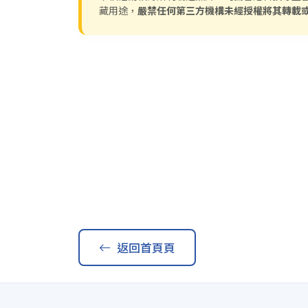
藏用途，
嚴禁任何第三方機構未經授權將其轉載
返回首頁頁