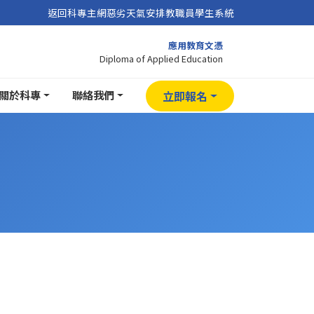
返回科專主網
惡劣天氣安排
教職員
學生系統
應用教育文憑
Diploma of Applied Education
關於科專
聯絡我們
立即報名