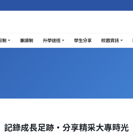
日制
兼讀制
升學途徑
學生分享
校園資訊
記錄成長足跡・分享精采大專時光