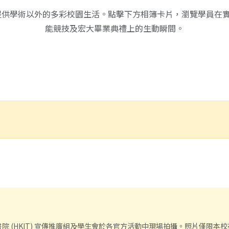
同學提供學術以外的多彩校園生活。點擊下方相簿卡片，瀏覽學員在
能競技及宏大畢業典禮上的生動瞬間。
 (HKIT) 宣傳推廣組及學生會於各官方活動中現場拍攝。照片僅限